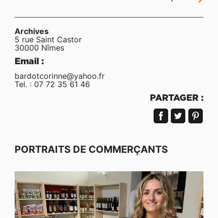
Archives
5 rue Saint Castor
30000 Nîmes
Email :
bardotcorinne@yahoo.fr
Tel. : 07 72 35 61 46
PARTAGER :
PORTRAITS DE COMMERÇANTS