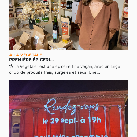
A LA VÉGÉTALE
PREMIÈRE ÉPICERI...
"À La Végétale" est une épicerie fine vegan, avec un large
choix de produits frais, surgelés et secs. Une...