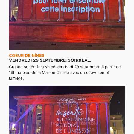
COEUR DE NÎMES
VENDREDI 29 SEPTEMBRE, SOIR&EA...
Grande soirée festive ce vendredi 29 septembre à partir de
19h au pied de la Maison Carrée avec un show son et
lumière.