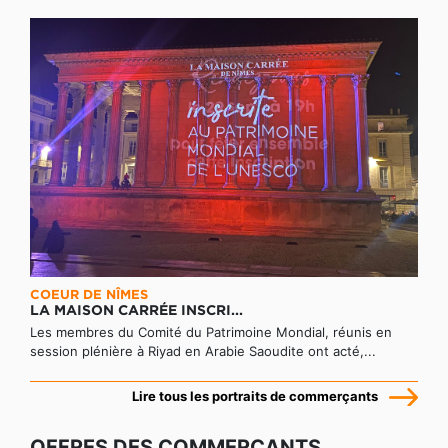
COEUR DE NÎMES
LA MAISON CARRÉE INSCRI...
Les membres du Comité du Patrimoine Mondial, réunis en
session plénière à Riyad en Arabie Saoudite ont acté,...
Lire tous les portraits de commerçants
OFFRES DES COMMERÇANTS