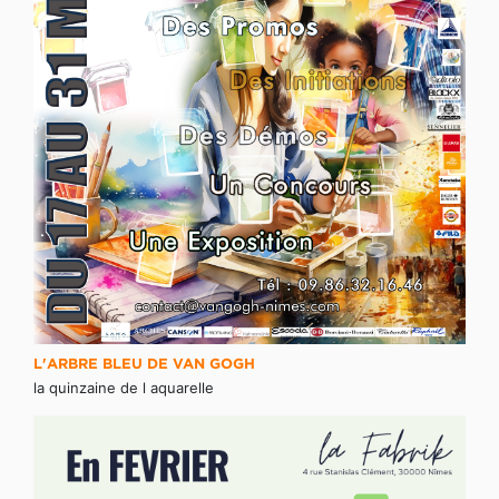
L'ARBRE BLEU DE VAN GOGH
la quinzaine de l aquarelle