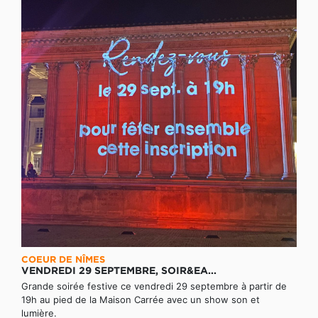
COEUR DE NÎMES
VENDREDI 29 SEPTEMBRE, SOIR&EA...
Grande soirée festive ce vendredi 29 septembre à partir de
19h au pied de la Maison Carrée avec un show son et
lumière.