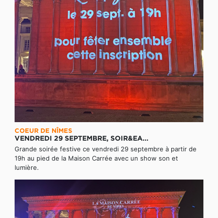
COEUR DE NÎMES
VENDREDI 29 SEPTEMBRE, SOIR&EA...
Grande soirée festive ce vendredi 29 septembre à partir de
19h au pied de la Maison Carrée avec un show son et
lumière.