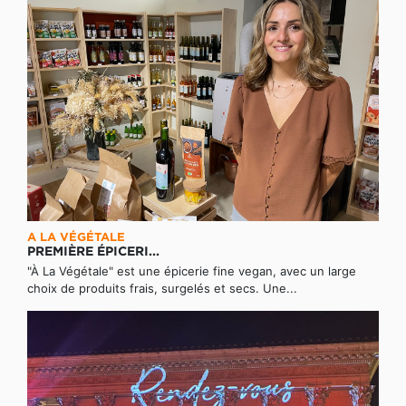
A LA VÉGÉTALE
PREMIÈRE ÉPICERI...
"À La Végétale" est une épicerie fine vegan, avec un large
choix de produits frais, surgelés et secs. Une...