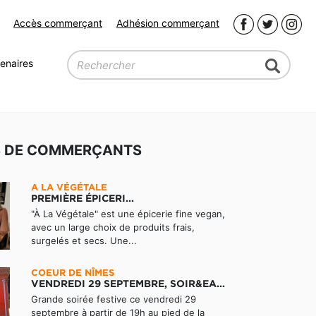
Accès commerçant
Adhésion commerçant
enaires
S DE COMMERÇANTS
A LA VÉGÉTALE
PREMIÈRE ÉPICERI...
"À La Végétale" est une épicerie fine vegan,
avec un large choix de produits frais,
surgelés et secs. Une...
COEUR DE NÎMES
VENDREDI 29 SEPTEMBRE, SOIR&EA...
Grande soirée festive ce vendredi 29
septembre à partir de 19h au pied de la