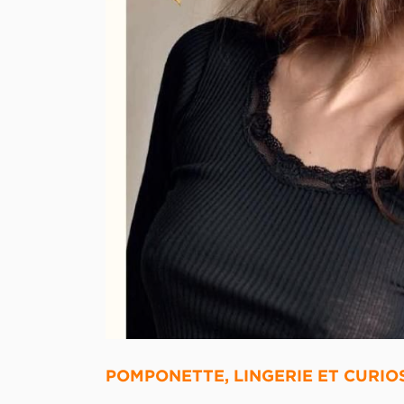
POMPONETTE, LINGERIE ET CURIO