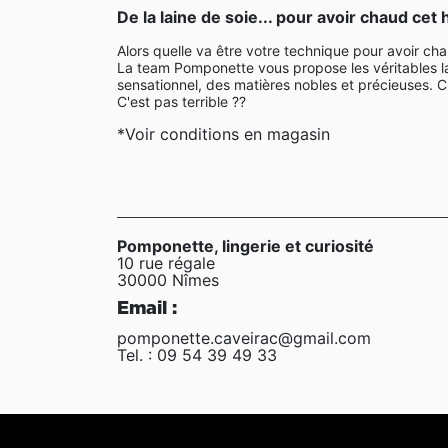
De la laine de soie... pour avoir chaud cet h
Alors quelle va être votre technique pour avoir cha
La team Pomponette vous propose les véritables lai
sensationnel, des matières nobles et précieuses. C
C'est pas terrible ??
*Voir conditions en magasin
Pomponette, lingerie et curiosité
10 rue régale
30000 Nîmes
Email :
pomponette.caveirac@gmail.com
Tel. : 09 54 39 49 33