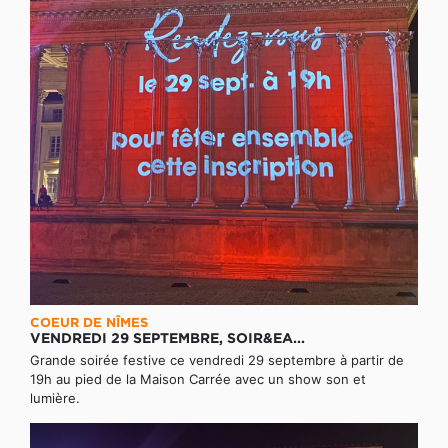
COEUR DE NÎMES
VENDREDI 29 SEPTEMBRE, SOIR&EA...
Grande soirée festive ce vendredi 29 septembre à partir de
19h au pied de la Maison Carrée avec un show son et
lumière.