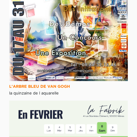
L'ARBRE BLEU DE VAN GOGH
la quinzaine de l aquarelle