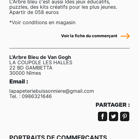
L'Arbre bleu c'est aussi ldes jeux éducatifs,
puzzles, des kits créatifs pour les plus jeunes.
Apartir de 058 euros
*Voir conditions en magasin
Voir la fiche du commerçant
L'Arbre Bleu de Van Gogh
LA COUPOLE LES HALLES
22 BD GAMBETTA
30000 Nîmes
Email :
lapapeteriebuissonniere@gmail.com
Tel. : 0986321646
PARTAGER :
PORTRAITS DE COMMERÇANTS