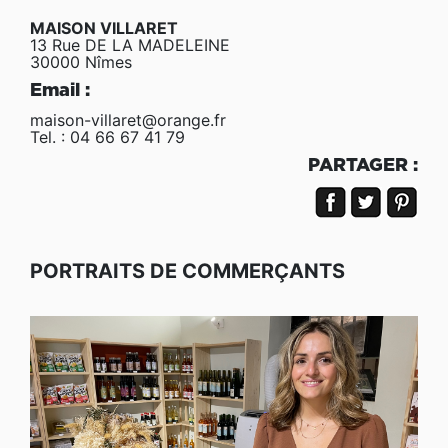
MAISON VILLARET
13 Rue DE LA MADELEINE
30000 Nîmes
Email :
maison-villaret@orange.fr
Tel. : 04 66 67 41 79
PARTAGER :
PORTRAITS DE COMMERÇANTS