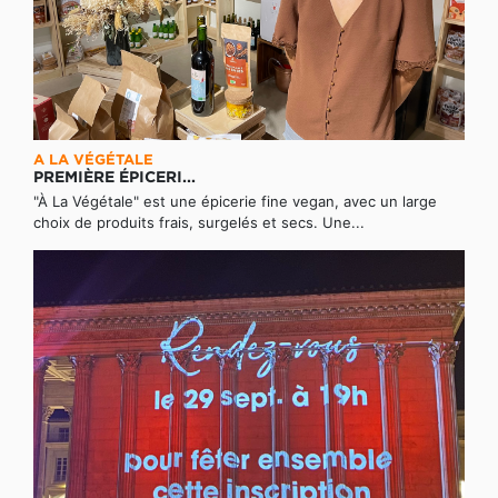
A LA VÉGÉTALE
PREMIÈRE ÉPICERI...
"À La Végétale" est une épicerie fine vegan, avec un large
choix de produits frais, surgelés et secs. Une...