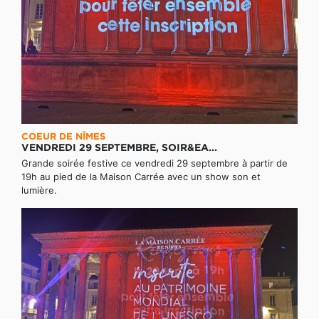
COEUR DE NÎMES
VENDREDI 29 SEPTEMBRE, SOIR&EA...
Grande soirée festive ce vendredi 29 septembre à partir de
19h au pied de la Maison Carrée avec un show son et
lumière.