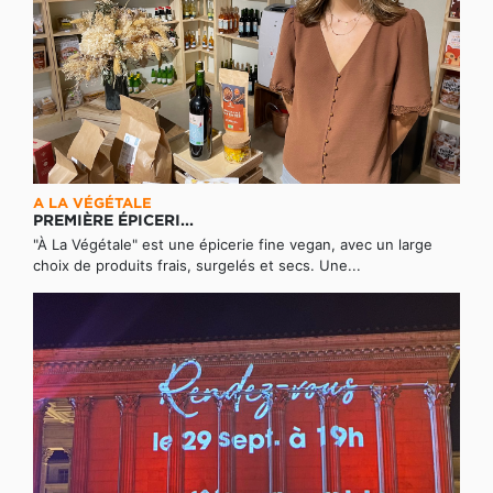
A LA VÉGÉTALE
PREMIÈRE ÉPICERI...
"À La Végétale" est une épicerie fine vegan, avec un large
choix de produits frais, surgelés et secs. Une...