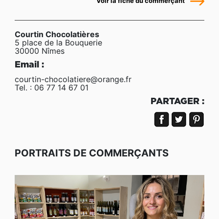
Voir la fiche du commerçant
Courtin Chocolatières
5 place de la Bouquerie
30000 Nîmes
Email :
courtin-chocolatiere@orange.fr
Tel. : 06 77 14 67 01
PARTAGER :
PORTRAITS DE COMMERÇANTS