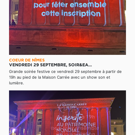
COEUR DE NÎMES
VENDREDI 29 SEPTEMBRE, SOIR&EA...
Grande soirée festive ce vendredi 29 septembre à partir de
19h au pied de la Maison Carrée avec un show son et
lumière.