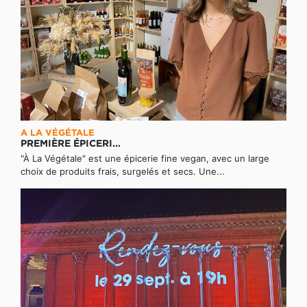
A LA VÉGÉTALE
PREMIÈRE ÉPICERI...
"À La Végétale" est une épicerie fine vegan, avec un large
choix de produits frais, surgelés et secs. Une...