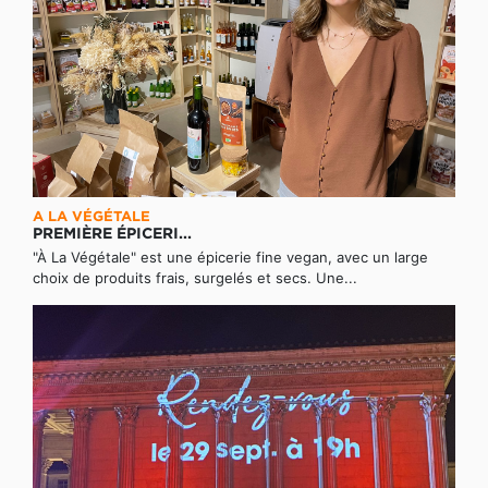
A LA VÉGÉTALE
PREMIÈRE ÉPICERI...
"À La Végétale" est une épicerie fine vegan, avec un large
choix de produits frais, surgelés et secs. Une...