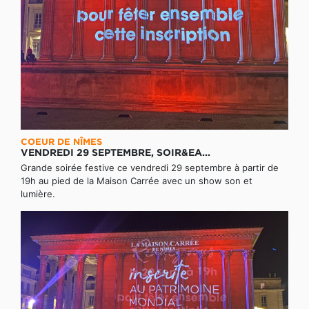
COEUR DE NÎMES
VENDREDI 29 SEPTEMBRE, SOIR&EA...
Grande soirée festive ce vendredi 29 septembre à partir de
19h au pied de la Maison Carrée avec un show son et
lumière.