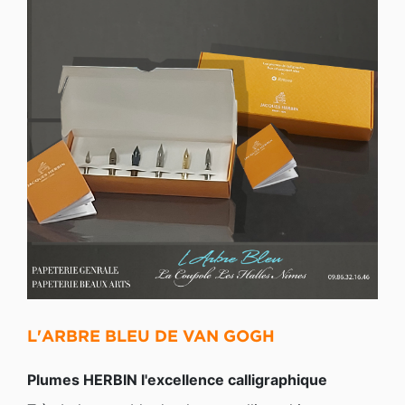
L'ARBRE BLEU DE VAN GOGH
Plumes HERBIN l'excellence calligraphique