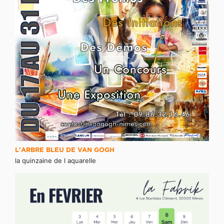
L'ARBRE BLEU DE VAN GOGH
la quinzaine de l aquarelle