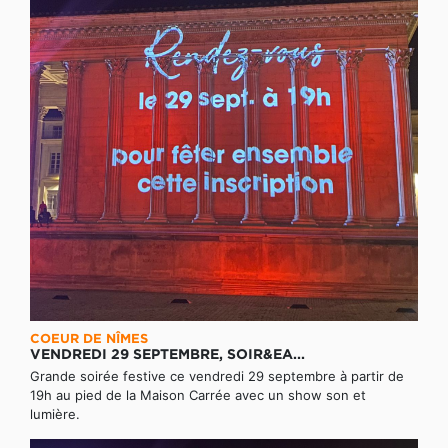
COEUR DE NÎMES
VENDREDI 29 SEPTEMBRE, SOIR&EA...
Grande soirée festive ce vendredi 29 septembre à partir de
19h au pied de la Maison Carrée avec un show son et
lumière.