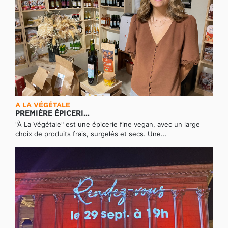
A LA VÉGÉTALE
PREMIÈRE ÉPICERI...
"À La Végétale" est une épicerie fine vegan, avec un large
choix de produits frais, surgelés et secs. Une...