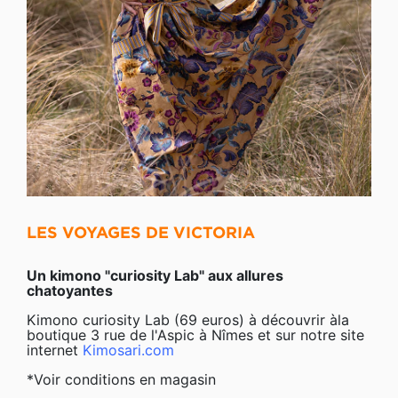
LES VOYAGES DE VICTORIA
Un kimono "curiosity Lab" aux allures
chatoyantes
Kimono curiosity Lab (69 euros) à découvrir àla
boutique 3 rue de l'Aspic à Nîmes et sur notre site
internet
Kimosari.com
*Voir conditions en magasin