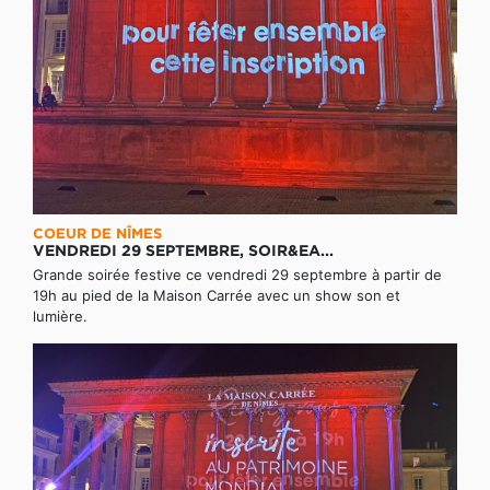
COEUR DE NÎMES
VENDREDI 29 SEPTEMBRE, SOIR&EA...
Grande soirée festive ce vendredi 29 septembre à partir de
19h au pied de la Maison Carrée avec un show son et
lumière.