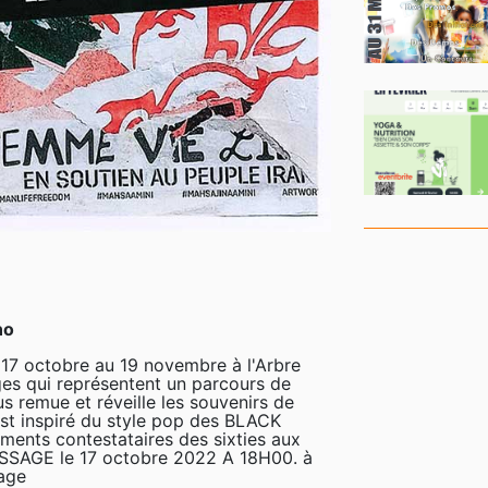
no
7 octobre au 19 novembre à l'Arbre
es qui représentent un parcours de
us remue et réveille les souvenirs de
'est inspiré du style pop des BLACK
nts contestataires des sixties aux
SSAGE le 17 octobre 2022 A 18H00. à
tage