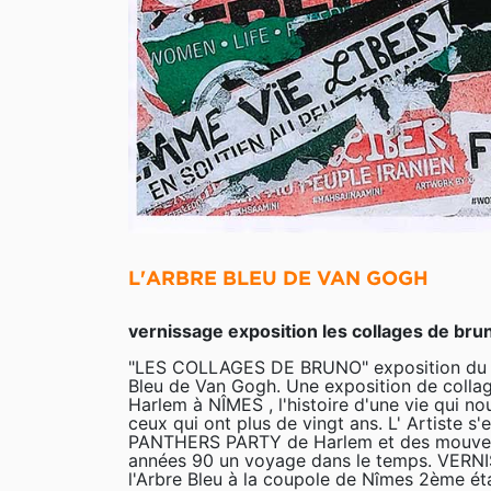
L'ARBRE BLEU DE VAN GOGH
vernissage exposition les collages de bru
"LES COLLAGES DE BRUNO" exposition du 1
Bleu de Van Gogh. Une exposition de collag
Harlem à NÎMES , l'histoire d'une vie qui no
ceux qui ont plus de vingt ans. L' Artiste s
PANTHERS PARTY de Harlem et des mouveme
années 90 un voyage dans le temps. VERNI
l'Arbre Bleu à la coupole de Nîmes 2ème é