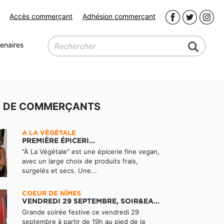
Accès commerçant
Adhésion commerçant
enaires
S DE COMMERÇANTS
A LA VÉGÉTALE
PREMIÈRE ÉPICERI...
"À La Végétale" est une épicerie fine vegan,
avec un large choix de produits frais,
surgelés et secs. Une...
COEUR DE NÎMES
VENDREDI 29 SEPTEMBRE, SOIR&EA...
Grande soirée festive ce vendredi 29
septembre à partir de 19h au pied de la