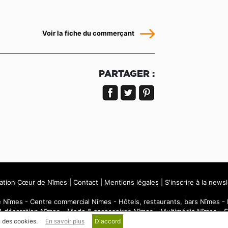
Voir la fiche du commerçant
PARTAGER :
iation Cœur de Nîmes
|
Contact
|
Mentions légales
|
S'inscrire à la news
e Nîmes
-
Centre commercial Nîmes
-
Hôtels, restaurants, bars Nîmes
-
& décoration Nîmes
-
Mode & accessoires Nîmes
-
Multimédia Nîmes
-
S
n des cookies.
En savoir plus
D'accord